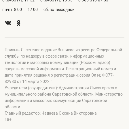
8 (84551) 2-11-52
8 (84551) 2-15-93
8-906-310-87-53
пн-пт: 8:00 — 17:00
сб, вс: выходной
Призыв-Л -сетевое издание Выписка из реестра Федеральной
службы по надзору в сфере связи, информационных
технологий и массовых коммуникаций (Роскомнадзор)
средств массовой информации. Регистрационный номер и
дата принятия решения о регистрации: серия Эл № ФС77-
82980 от 14 марта 2022 г.
Учредители (соучредители): Администрация Лысогорского
муниципального района Саратовской области, Министерство
информации и массовых коммуникаций Саратовской
области.
Главный редактор: Чадаева Оксана Викторовна
18+