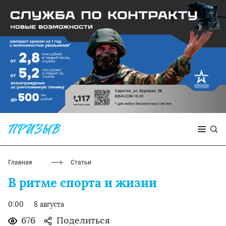
Главная
Статьи
В ритме спорта и жизни
0:00
8 августа
676
Поделиться