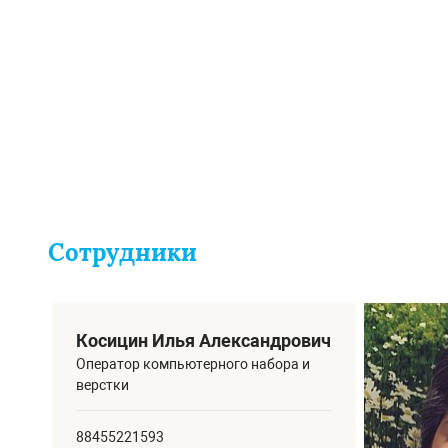
Сотрудники
Косицин Илья Александрович
Оператор компьютерного набора и
верстки
88455221593