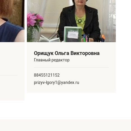
Орищук Ольга Викторовна
Главный редактор
88455121152
prizyv-lgory1@yandex.ru