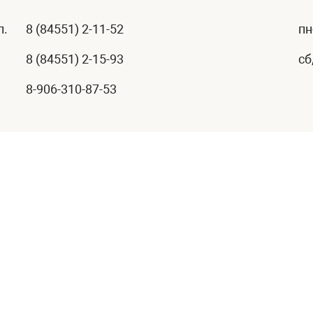
л.
8 (84551) 2-11-52
пн
8 (84551) 2-15-93
сб
8-906-310-87-53