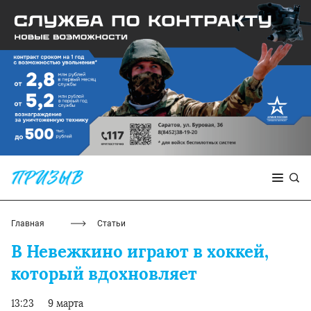
Главная
Статьи
В Невежкино играют в хоккей,
который вдохновляет
13:23
9 марта