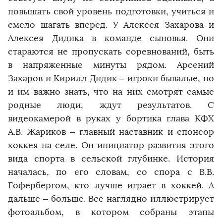
повышать свой уровень подготовки, учиться и
смело шагать вперед. У Алексея Захарова и
Алексея Дидика в команде сыновья. Они
стараются не пропускать соревнований, быть
в напряженные минуты рядом. Арсений
Захаров и Кирилл Дидик – игроки бывалые, но
и им важно знать, что на них смотрят самые
родные люди, ждут результатов. С
видеокамерой в руках у бортика глава КФХ
А.В. Жариков – главный наставник и спонсор
хоккея на селе. Он инициатор развития этого
вида спорта в сельской глубинке. История
началась, по его словам, со спора с В.В.
Гофербергом, кто лучше играет в хоккей. А
дальше – больше. Все наглядно иллюстрирует
фотоальбом, в котором собраны этапы