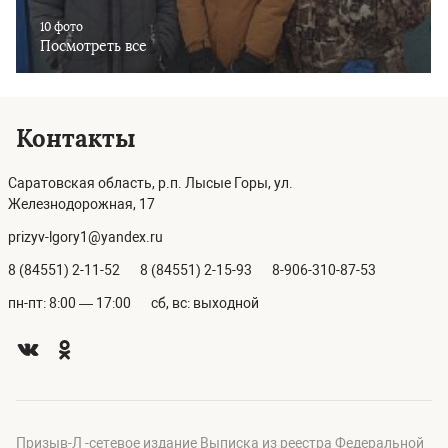
10 фото
Посмотреть все
Контакты
Саратовская область, р.п. Лысые Горы, ул.
Железнодорожная, 17
prizyv-lgory1@yandex.ru
8 (84551) 2-11-52
8 (84551) 2-15-93
8-906-310-87-53
пн-пт: 8:00 — 17:00
сб, вс: выходной
Призыв-Л -сетевое издание Выписка из реестра Федеральной