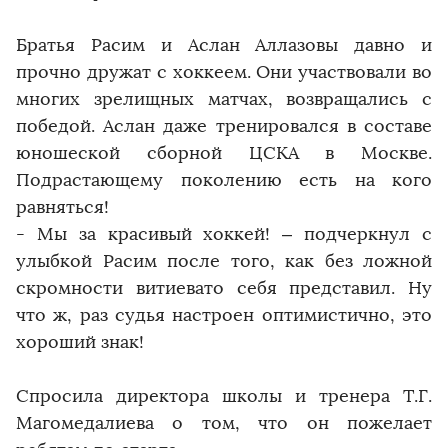
Братья Расим и Аслан Аллазовы давно и
прочно дружат с хоккеем. Они участвовали во
многих зрелищных матчах, возвращались с
победой. Аслан даже тренировался в составе
юношеской сборной ЦСКА в Москве.
Подрастающему поколению есть на кого
равняться!
- Мы за красивый хоккей! – подчеркнул с
улыбкой Расим после того, как без ложной
скромности витиевато себя представил. Ну
что ж, раз судья настроен оптимистично, это
хороший знак!
Спросила директора школы и тренера Т.Г.
Магомедалиева о том, что он пожелает