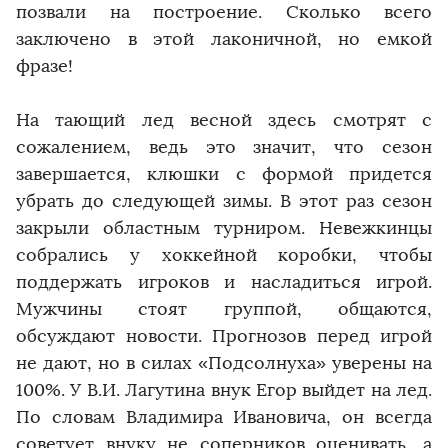
позвали на построение. Сколько всего
заключено в этой лаконичной, но емкой
фразе!
На тающий лед весной здесь смотрят с
сожалением, ведь это значит, что сезон
завершается, клюшки с формой придется
убрать до следующей зимы. В этот раз сезон
закрыли областным турниром. Невежкинцы
собрались у хоккейной коробки, чтобы
поддержать игроков и насладиться игрой.
Мужчины стоят группой, общаются,
обсуждают новости. Прогнозов перед игрой
не дают, но в силах «Подсолнуха» уверены на
100%. У В.И. Лагутина внук Егор выйдет на лед.
По словам Владимира Ивановича, он всегда
советует внуку не соперников оценивать, а