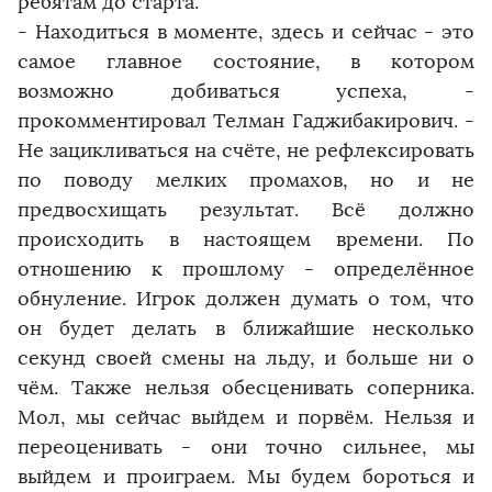
ребятам до старта.
- Находиться в моменте, здесь и сейчас - это
самое главное состояние, в котором
возможно добиваться успеха, -
прокомментировал Телман Гаджибакирович. -
Не зацикливаться на счёте, не рефлексировать
по поводу мелких промахов, но и не
предвосхищать результат. Всё должно
происходить в настоящем времени. По
отношению к прошлому - определённое
обнуление. Игрок должен думать о том, что
он будет делать в ближайшие несколько
секунд своей смены на льду, и больше ни о
чём. Также нельзя обесценивать соперника.
Мол, мы сейчас выйдем и порвём. Нельзя и
переоценивать - они точно сильнее, мы
выйдем и проиграем. Мы будем бороться и