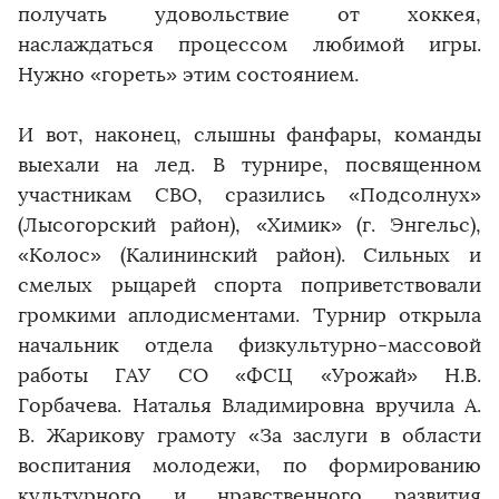
получать удовольствие от хоккея,
наслаждаться процессом любимой игры.
Нужно «гореть» этим состоянием.
И вот, наконец, слышны фанфары, команды
выехали на лед. В турнире, посвященном
участникам СВО, сразились «Подсолнух»
(Лысогорский район), «Химик» (г. Энгельс),
«Колос» (Калининский район). Сильных и
смелых рыцарей спорта поприветствовали
громкими аплодисментами. Турнир открыла
начальник отдела физкультурно-массовой
работы ГАУ СО «ФСЦ «Урожай» Н.В.
Горбачева. Наталья Владимировна вручила А.
В. Жарикову грамоту «За заслуги в области
воспитания молодежи, по формированию
культурного и нравственного развития