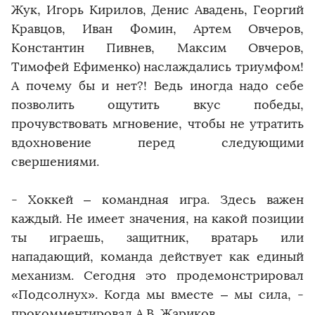
Жук, Игорь Кирилов, Денис Авадень, Георгий
Кравцов, Иван Фомин, Артем Овчеров,
Константин Пивнев, Максим Овчеров,
Тимофей Ефименко) наслаждались триумфом!
А почему бы и нет?! Ведь иногда надо себе
позволить ощутить вкус победы,
прочувствовать мгновение, чтобы не утратить
вдохновение перед следующими
свершениями.
- Хоккей – командная игра. Здесь важен
каждый. Не имеет значения, на какой позиции
ты играешь, защитник, вратарь или
нападающий, команда действует как единый
механизм. Сегодня это продемонстрировал
«Подсолнух». Когда мы вместе – мы сила, -
прокомментировал А.В. Жариков.