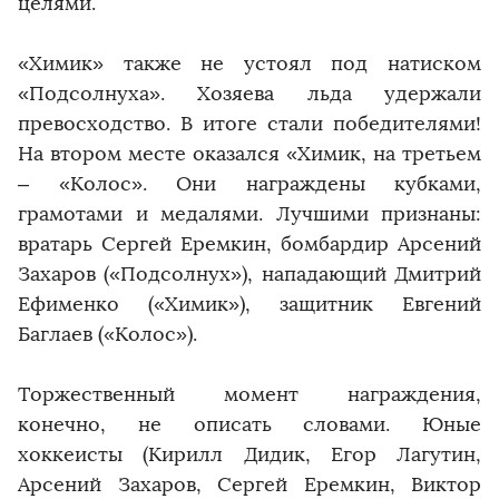
целями.
«Химик» также не устоял под натиском
«Подсолнуха». Хозяева льда удержали
превосходство. В итоге стали победителями!
На втором месте оказался «Химик, на третьем
– «Колос». Они награждены кубками,
грамотами и медалями. Лучшими признаны:
вратарь Сергей Еремкин, бомбардир Арсений
Захаров («Подсолнух»), нападающий Дмитрий
Ефименко («Химик»), защитник Евгений
Баглаев («Колос»).
Торжественный момент награждения,
конечно, не описать словами. Юные
хоккеисты (Кирилл Дидик, Егор Лагутин,
Арсений Захаров, Сергей Еремкин, Виктор