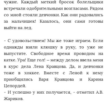
чужие. Каждый меткий бросок болельщики
встречали одобрительными возгласами. Рядом
со мной стояли девчонки. Как они радовались
за мальчишек! Казалось, они сами готовы
выйти на лед.
- С удовольствием! Мы же тоже играем. Если
однажды взяли клюшку в руку, то уже не
выпустите. Свободное время проводим на
катке. Ура! Еще гол! – между делом ввела меня
в курс дела Лена Кравцова. Да, и девчонки
тоже в хоккее. Вместе с Леной к нему
приобщились Варя Кравцова и Карина
Цепордей.
- И успешно у них получается, - отметил А.В.
Жариков.